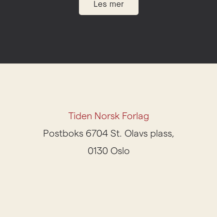
Les mer
Tiden Norsk Forlag
Postboks 6704 St. Olavs plass,
0130 Oslo