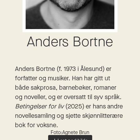
Anders Bortne
Anders Bortne (f. 1973 i Ålesund) er
forfatter og musiker. Han har gitt ut
både sakprosa, barnebøker, romaner
og noveller, og er oversatt til syv språk.
Betingelser for liv
(2025) er hans andre
novellesamling og sjette skjønnlitterære
bok for voksne.
Foto:
Agnete Brun