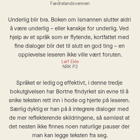
Fædrelandsvennen
Underlig blir bra. Boken om Ismannen slutter aldri 
å være underlig – eller kanskje for underlig. Ved 
hjelp av et språk som er flytende, kortfattet med 
fine dialoger blir det til slutt en god ting – en 
opplevelse leseren ikke ville vært foruten.
Leif Ekle
NRK P2
Språket er ledig og effektivt, i denne tredje 
bokutgivelsen har Bortne findyrket sin evne til å 
snike teksten rett inn i hode og hjerte på leseren. 
Særlig dyktig er han på å integrere dialoger med 
de mer reflekterende skildringene, så sømløst at 
det nesten ikke finnes noen naturlige pauser der 
man kan legge teksten fra seg.