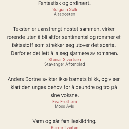
Fantastisk og ordinært.
Solgunn Solli
Altaposten
Teksten er uanstrengt nøstet sammen, virker 
rørende uten å bli altfor sentimental og rommer et 
faktastoff som strekker seg utover det aparte. 
Derfor er det lett å la seg sjarmere av romanen.
Steinar Sivertsen
Stavanger Aftenblad
Anders Bortne svikter ikke barnets blikk, og viser 
klart den unges behov for å beundre og tro på 
sine voksne.
Eva Fretheim
Moss Avis
Varm og sår familieskildring.
Bjarne Tveiten