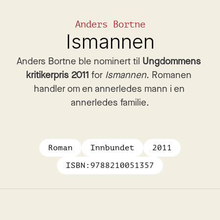
Anders Bortne
Ismannen
Anders Bortne ble nominert til 
Ungdommens 
kritikerpris
2011 
for 
Ismannen
. Romanen 
handler om en annerledes mann i en 
annerledes familie.
Roman
Innbundet
2011
ISBN:
9788210051357