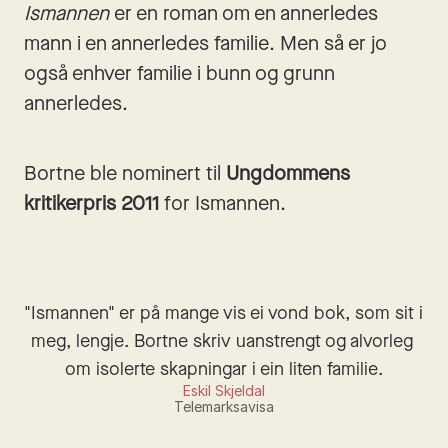
Ismannen
 er en roman om en annerledes 
mann i en annerledes familie. Men så er jo 
også enhver familie i bunn og grunn 
annerledes.
Bortne ble nominert til 
Ungdommens 
kritikerpris
2011 
for Ismannen.
"Ismannen" er på mange vis ei vond bok, som sit i 
meg, lengje. Bortne skriv uanstrengt og alvorleg 
om isolerte skapningar i ein liten familie.
Eskil Skjeldal
Telemarksavisa