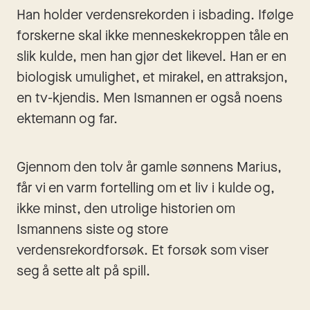
Han holder verdensrekorden i isbading. Ifølge 
forskerne skal ikke menneskekroppen tåle en 
slik kulde, men han gjør det likevel. Han er en 
biologisk umulighet, et mirakel, en attraksjon, 
en tv-kjendis. Men Ismannen er også noens 
ektemann og far.
Gjennom den tolv år gamle sønnens Marius, 
får vi en varm fortelling om et liv i kulde og, 
ikke minst, den utrolige historien om 
Ismannens siste og store 
verdensrekordforsøk. Et forsøk som viser 
seg å sette alt på spill.