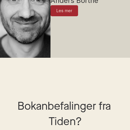
Anders Bortne
Les mer
Bokanbefalinger fra 
Tiden?