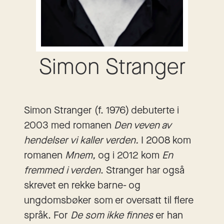
Simon Stranger
Simon Stranger (f. 1976) debuterte i
2003 med romanen
Den veven av
hendelser vi kaller verden.
I 2008 kom
romanen
Mnem,
og i 2012 kom
En
fremmed i verden
. Stranger har også
skrevet en rekke barne- og
ungdomsbøker som er oversatt til flere
språk. For
De som ikke finnes
er han