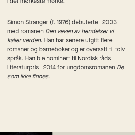
i det mørkeste mørke.
Simon Stranger (f. 1976) debuterte i 2003 
med romanen 
Den veven av hendelser vi 
kaller verden
. Han har senere utgitt flere 
romaner og barnebøker og er oversatt til tolv 
språk. Han ble nominert til Nordisk råds 
litteraturpris i 2014 for ungdomsromanen 
De 
som ikke finnes
.