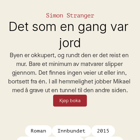
Simon Stranger
Det som en gang var 
jord
Byen er okkupert, og rundt den er det reist en 
mur. Bare et minimum av matvarer slipper 
gjennom. Det finnes ingen veier ut eller inn, 
bortsett fra én. I all hemmelighet jobber Mikael 
med å grave ut en tunnel til den andre siden.
Kjøp boka
Roman
Innbundet
2015