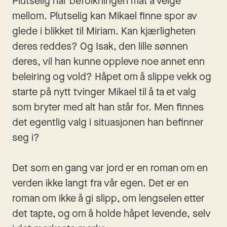
Plutselig har befolkningen mat å velge 
mellom. Plutselig kan Mikael finne spor av 
glede i blikket til Miriam. Kan kjærligheten 
deres reddes? Og Isak, den lille sønnen 
deres, vil han kunne oppleve noe annet enn 
beleiring og vold? Håpet om å slippe vekk og 
starte på nytt tvinger Mikael til å ta et valg 
som bryter med alt han står for. Men finnes 
det egentlig valg i situasjonen han befinner 
seg i? 
Det som en gang var jord er en roman om en 
verden ikke langt fra vår egen. Det er en 
roman om ikke å gi slipp, om lengselen etter 
det tapte, og om å holde håpet levende, selv 