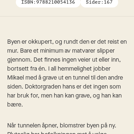
ISBN:
9788210054136
Sider:
167
Byen er okkupert, og rundt den er det reist en 
mur. Bare et minimum av matvarer slipper 
gjennom. Det finnes ingen veier ut eller inn, 
bortsett fra én. I all hemmelighet jobber 
Mikael med å grave ut en tunnel til den andre 
siden. Doktorgraden hans er det ingen som 
har bruk for, men han kan grave, og han kan 
bære. 
Når tunnelen åpner, blomstrer byen på ny. 