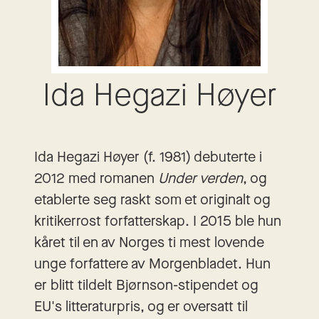
Ida Hegazi Høyer
Ida Hegazi Høyer (f. 1981) debuterte i
2012 med romanen
Under verden
, og
etablerte seg raskt som et originalt og
kritikerrost forfatterskap. I 2015 ble hun
kåret til en av Norges ti mest lovende
unge forfattere av Morgenbladet. Hun
er blitt tildelt Bjørnson-stipendet og
EU's litteraturpris, og er oversatt til