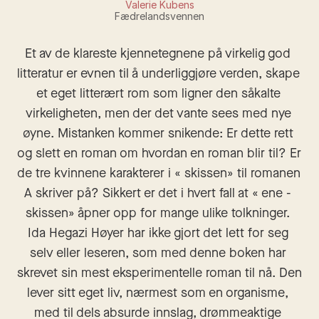
Valerie Kubens
Fædrelandsvennen
Et av de klareste kjennetegnene på virkelig god 
litteratur er evnen til å underliggjøre verden, skape 
et eget litterært rom som ligner den såkalte 
virkeligheten, men der det vante sees med nye 
øyne. Mistanken kommer snikende: Er dette rett 
og slett en roman om hvordan en roman blir til? Er 
de tre kvinnene karakterer i « skissen» til romanen 
A skriver på? Sikkert er det i hvert fall at « ene - 
skissen» åpner opp for mange ulike tolkninger. 
Ida Hegazi Høyer har ikke gjort det lett for seg 
selv eller leseren, som med denne boken har 
skrevet sin mest eksperimentelle roman til nå. Den 
lever sitt eget liv, nærmest som en organisme, 
med til dels absurde innslag, drømmeaktige 