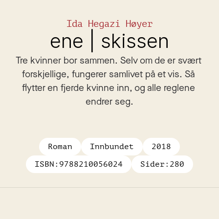
Ida Hegazi Høyer
ene | skissen
Tre kvinner bor sammen. Selv om de er svært 
forskjellige, fungerer samlivet på et vis. Så 
flytter en fjerde kvinne inn, og alle reglene 
endrer seg.
Roman
Innbundet
2018
ISBN:
9788210056024
Sider:
280