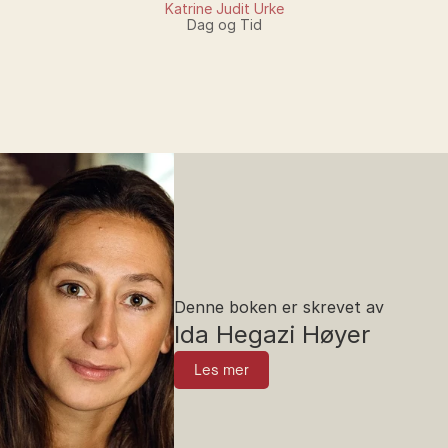
Katrine Judit Urke
Dag og Tid
Denne boken er skrevet av
Ida Hegazi Høyer
Les mer