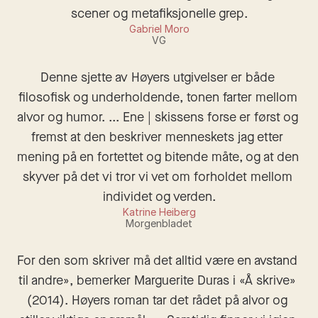
scener og metafiksjonelle grep.
Gabriel Moro
VG
Denne sjette av Høyers utgivelser er både 
filosofisk og underholdende, tonen farter mellom 
alvor og humor. ... Ene | skissens forse er først og 
fremst at den beskriver menneskets jag etter 
mening på en fortettet og bitende måte, og at den 
skyver på det vi tror vi vet om forholdet mellom 
individet og verden.
Katrine Heiberg
Morgenbladet
For den som skriver må det alltid være en avstand 
til andre», bemerker Marguerite Duras i «Å skrive» 
(2014). Høyers roman tar det rådet på alvor og 