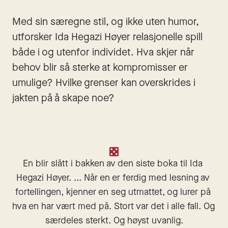
Med sin særegne stil, og ikke uten humor, 
utforsker Ida Hegazi Høyer relasjonelle spill 
både i og utenfor individet. Hva skjer når 
behov blir så sterke at kompromisser er 
umulige? Hvilke grenser kan overskrides i 
jakten på å skape noe?
En blir slått i bakken av den siste boka til Ida 
Hegazi Høyer. ... Når en er ferdig med lesning av 
fortellingen, kjenner en seg utmattet, og lurer på 
hva en har vært med på. Stort var det i alle fall. Og 
særdeles sterkt. Og høyst uvanlig.