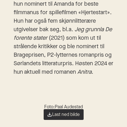
hun nominert til Amanda for beste
filmmanus for spillefilmen «Hjertestart».
Hun har også fem skjønnlitterære
utgivelser bak seg, bl.a.
Jeg grunnla De
forente stater
(2021) som kom ut til
strålende kritikker og ble nominert til
Brageprisen, P2-lytternes romanpris og
Sørlandets litteraturpris. Høsten 2024 er
hun aktuell med romanen
Anitra
.
Foto:
Paal Audestad
Last ned bilde