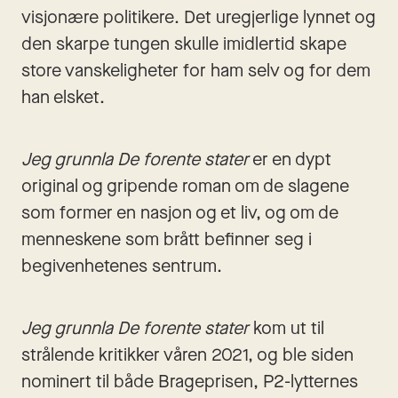
visjonære politikere. Det uregjerlige lynnet og 
den skarpe tungen skulle imidlertid skape 
store vanskeligheter for ham selv og for dem 
han elsket.
Jeg grunnla De forente stater
 er en dypt 
original og gripende roman om de slagene 
som former en nasjon og et liv, og om de 
menneskene som brått befinner seg i 
begivenhetenes sentrum.
Jeg grunnla De forente stater
 kom ut til 
strålende kritikker våren 2021, og ble siden 
nominert til både Brageprisen, P2-lytternes 