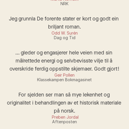
NRK
Jeg grunnla De forente stater er kort og godt ein 
briljant roman.
Odd W. Surén
Dag og Tid
... gleder og engasjerer hele veien med sin 
målrettede energi og selvbevisste vilje til å 
overskride ferdig oppstilte skjemaer. Godt gjort!
Geir Pollen
Klassekampen Bokmagasinet
For sjelden ser man så mye lekenhet og 
originalitet i behandlingen av et historisk materiale 
på norsk.
 Preben Jordal
Aftenposten