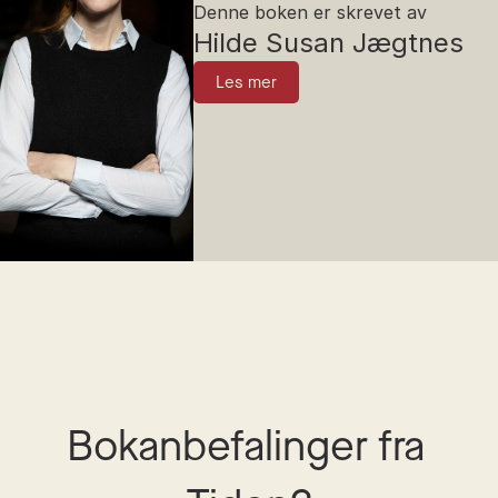
Denne boken er skrevet av
Hilde Susan Jægtnes
Les mer
Bokanbefalinger fra 