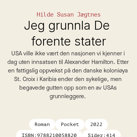
Hilde Susan Jægtnes
Jeg grunnla De 
forente stater
USA ville ikke vært den nasjonen vi kjenner i 
dag uten innsatsen til Alexander Hamilton. Etter 
en fattigslig oppvekst på den danske koloniøya 
St. Croix i Karibia ender den sykelige, men 
begavede gutten opp som en av USAs 
grunnleggere. 
Roman
Pocket
2022
ISBN:
9788210058820
Sider:
414