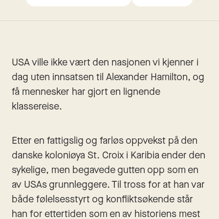
USA ville ikke vært den nasjonen vi kjenner i 
dag uten innsatsen til Alexander Hamilton, og 
få mennesker har gjort en lignende 
klassereise.
Etter en fattigslig og farløs oppvekst på den 
danske koloniøya St. Croix i Karibia ender den 
sykelige, men begavede gutten opp som en 
av USAs grunnleggere. Til tross for at han var 
både følelsesstyrt og konfliktsøkende står 
han for ettertiden som en av historiens mest 