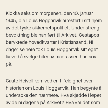
Klokka seks om morgenen, den 10. januar 
1945, ble Louis Hogganvik arrestert i sitt hjem 
av det tyske sikkerhetspolitiet. Under streng 
bevoktning ble han ført til Arkivet, Gestapos 
beryktede hovedkvarter i Kristiansand. Ni 
dager seinere tok Louis Hogganvik sitt eget 
liv ved å svelge biter av madrassen han sov 
på.
Gaute Heivoll kom ved en tilfeldighet over 
historien om Louis Hogganvik. Han begynte å 
undersøke den nærmere. Hva skjedde i løpet 
av de ni dagene på Arkivet? Hva var det som 