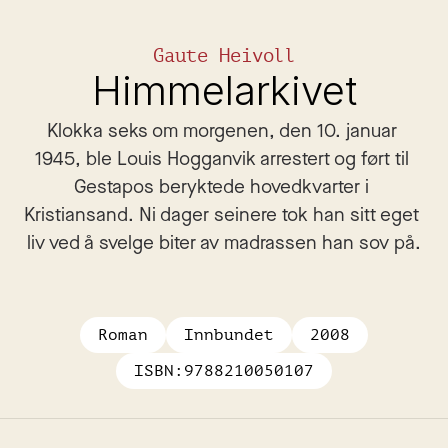
Gaute Heivoll
Himmelarkivet
Klokka seks om morgenen, den 10. januar 
1945, ble Louis Hogganvik arrestert og ført til 
Gestapos beryktede hovedkvarter i 
Kristiansand. Ni dager seinere tok han sitt eget 
liv ved å svelge biter av madrassen han sov på.
Roman
Innbundet
2008
ISBN:
9788210050107