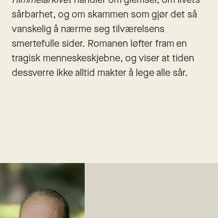
sårbarhet, og om skammen som gjør det så 
vanskelig å nærme seg tilværelsens 
smertefulle sider. Romanen løfter fram en 
tragisk menneskeskjebne, og viser at tiden 
dessverre ikke alltid makter å lege alle sår. 