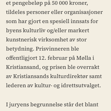
et pengebeløp på 50 000 kroner, 
tildeles personer eller organisasjoner 
som har gjort en spesiell innsats for 
byens kulturliv og/eller markert 
kunstnerisk virksomhet av stor 
betydning. Prisvinneren ble 
offentligjort 12. februar på Mølla i 
Kristiansand, og prisen ble overrakt 
av Kristiansands kulturdirektør samt 
lederen av kultur- og idrettsutvalget.
I juryens begrunnelse står det blant 