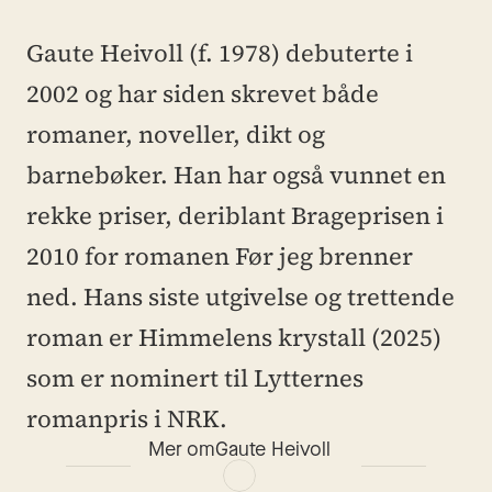
Gaute Heivoll (f. 1978) debuterte i 
2002 og har siden skrevet både 
romaner, noveller, dikt og 
barnebøker. Han har også vunnet en 
rekke priser, deriblant Brageprisen i 
2010 for romanen Før jeg brenner 
ned. Hans siste utgivelse og trettende 
roman er Himmelens krystall (2025) 
som er nominert til Lytternes 
romanpris i NRK.
Mer om
Gaute Heivoll