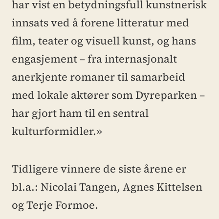
har vist en betydningsfull kunstnerisk 
innsats ved å forene litteratur med 
film, teater og visuell kunst, og hans 
engasjement – fra internasjonalt 
anerkjente romaner til samarbeid 
med lokale aktører som Dyreparken – 
har gjort ham til en sentral 
kulturformidler.»
Tidligere vinnere de siste årene er 
bl.a.: Nicolai Tangen, Agnes Kittelsen 
og Terje Formoe.