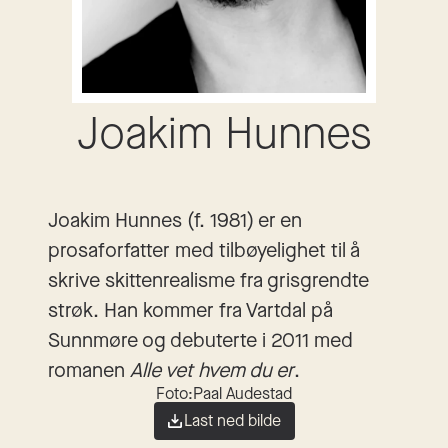
Joakim Hunnes
Joakim Hunnes (f. 1981) er en
prosaforfatter med tilbøyelighet til å
skrive skittenrealisme fra grisgrendte
strøk. Han kommer fra Vartdal på
Sunnmøre og debuterte i 2011 med
romanen
Alle vet hvem du er
.
Foto:
Paal Audestad
Last ned bilde