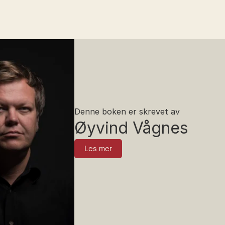
Denne boken er skrevet av
Øyvind Vågnes
Les mer