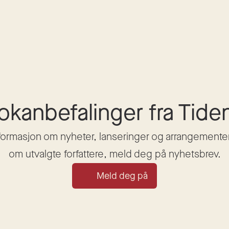
okanbefalinger fra Tide
nformasjon om nyheter, lanseringer og arrangementer, 
om utvalgte forfattere, meld deg på nyhetsbrev.
Meld deg på