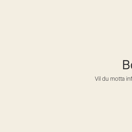
B
Vil du motta i