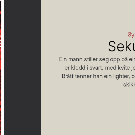
Øy
Sek
Ein mann stiller seg opp på e
er kledd i svart, med kvite
Brått tenner han ein lighter, 
skik