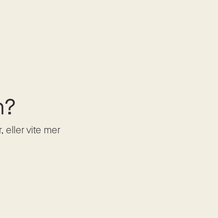
n?
eller vite mer 