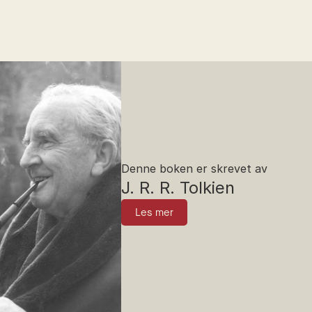
Denne boken er skrevet av
J. R. R. Tolkien
Les mer