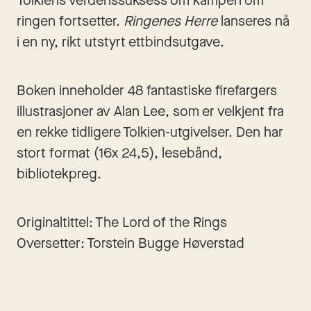
Tolkiens verdenssuksess om kampen om 
ringen fortsetter. 
Ringenes Herre
 lanseres nå 
i en ny, rikt utstyrt ettbindsutgave.
Boken inneholder 48 fantastiske firefargers 
illustrasjoner av Alan Lee, som er velkjent fra 
en rekke tidligere Tolkien-utgivelser. Den har 
stort format (16x 24,5), lesebånd, 
bibliotekpreg.
Originaltittel: The Lord of the Rings
Oversetter: Torstein Bugge Høverstad