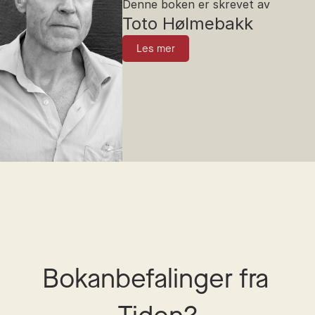
Denne boken er skrevet av
Toto Hølmebakk
Les mer
Bokanbefalinger fra 