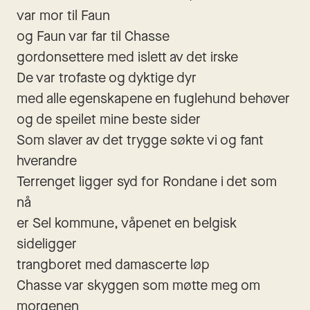
var mor til Faun
og Faun var far til Chasse
gordonsettere med islett av det irske
De var trofaste og dyktige dyr
med alle egenskapene en fuglehund behøver
og de speilet mine beste sider
Som slaver av det trygge søkte vi og fant 
hverandre
Terrenget ligger syd for Rondane i det som 
nå
er Sel kommune, våpenet en belgisk 
sideligger
trangboret med damascerte løp
Chasse var skyggen som møtte meg om 
morgenen