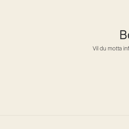
B
Vil du motta i