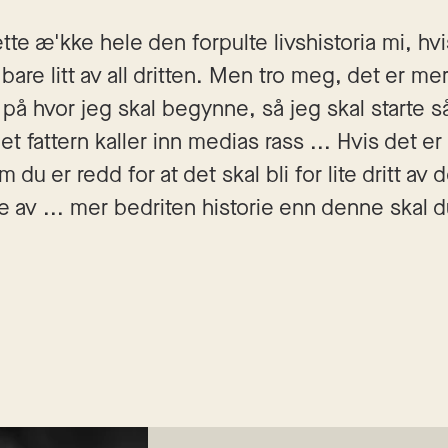
ette æ'kke hele den forpulte livshistoria mi, hvi
r bare litt av all dritten. Men tro meg, det er me
 på hvor jeg skal begynne, så jeg skal starte så
t fattern kaller inn medias rass ... Hvis det er 
m du er redd for at det skal bli for lite dritt av 
 av ... mer bedriten historie enn denne skal du