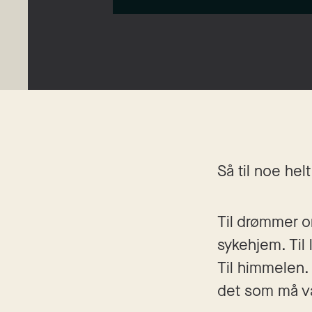
Så til noe helt
Til drømmer o
sykehjem. Til 
Til himmelen. 
det som må vær