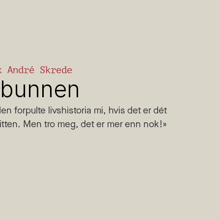
k André Skrede
 bunnen
n forpulte livshistoria mi, hvis det er dét 
l dritten. Men tro meg, det er mer enn nok!»