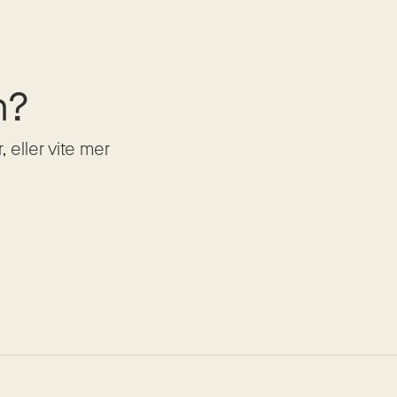
n?
eller vite mer 