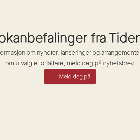
okanbefalinger fra Tide
nformasjon om nyheter, lanseringer og arrangementer, 
om utvalgte forfattere, meld deg på nyhetsbrev.
Meld deg på