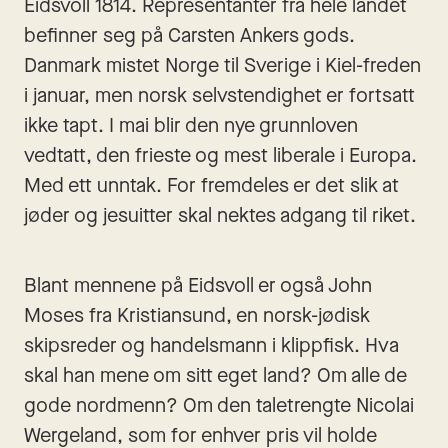
Eidsvoll 1814. Representanter fra hele landet 
befinner seg på Carsten Ankers gods. 
Danmark mistet Norge til Sverige i Kiel-freden 
i januar, men norsk selvstendighet er fortsatt 
ikke tapt. I mai blir den nye grunnloven 
vedtatt, den frieste og mest liberale i Europa. 
Med ett unntak. For fremdeles er det slik at 
jøder og jesuitter skal nektes adgang til riket.
Blant mennene på Eidsvoll er også John 
Moses fra Kristiansund, en norsk-jødisk 
skipsreder og handelsmann i klippfisk. Hva 
skal han mene om sitt eget land? Om alle de 
gode nordmenn? Om den taletrengte Nicolai 
Wergeland, som for enhver pris vil holde 