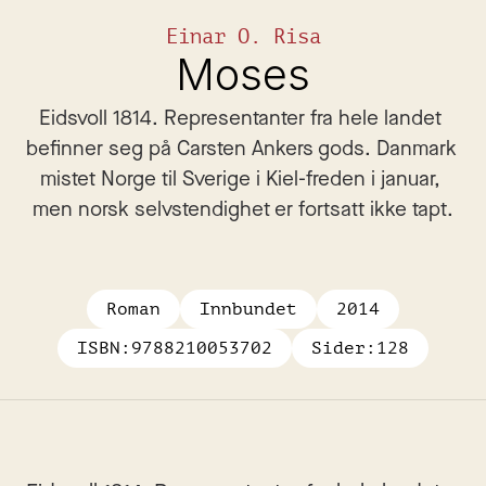
Einar O. Risa
Moses
Eidsvoll 1814. Representanter fra hele landet 
befinner seg på Carsten Ankers gods. Danmark 
mistet Norge til Sverige i Kiel-freden i januar, 
men norsk selvstendighet er fortsatt ikke tapt.
Roman
Innbundet
2014
ISBN:
9788210053702
Sider:
128