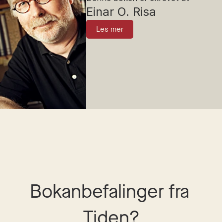
Einar O. Risa
Les mer
Bokanbefalinger fra 
Tiden?