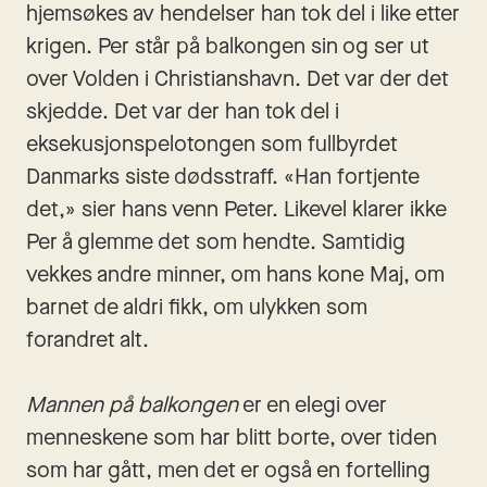
hjemsøkes av hendelser han tok del i like etter 
krigen. Per står på balkongen sin og ser ut 
over Volden i Christianshavn. Det var der det 
skjedde. Det var der han tok del i 
eksekusjonspelotongen som fullbyrdet 
Danmarks siste dødsstraff. «Han fortjente 
det,» sier hans venn Peter. Likevel klarer ikke 
Per å glemme det som hendte. Samtidig 
vekkes andre minner, om hans kone Maj, om 
barnet de aldri fikk, om ulykken som 
forandret alt.
Mannen på balkongen
 er en elegi over 
menneskene som har blitt borte, over tiden 
som har gått, men det er også en fortelling 