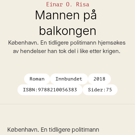
Einar O. Risa
Mannen på 
balkongen
København. En tidligere politimann hjemsøkes 
av hendelser han tok del i like etter krigen. 
Roman
Innbundet
2018
ISBN:
9788210056383
Sider:
75
København. En tidligere politimann 