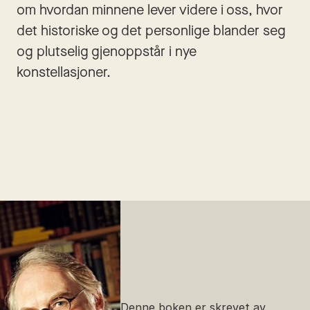
om hvordan minnene lever videre i oss, hvor 
det historiske og det personlige blander seg 
og plutselig gjenoppstår i nye 
konstellasjoner.
Denne boken er skrevet av