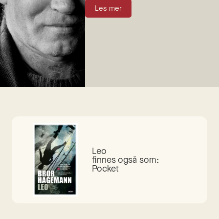
Les mer
Leo
finnes også som:
Pocket