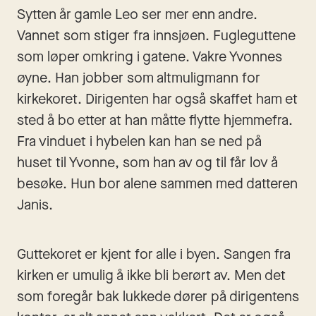
Sytten år gamle Leo ser mer enn andre. 
Vannet som stiger fra innsjøen. Fugleguttene 
som løper omkring i gatene. Vakre Yvonnes 
øyne. Han jobber som altmuligmann for 
kirkekoret. Dirigenten har også skaffet ham et 
sted å bo etter at han måtte flytte hjemmefra. 
Fra vinduet i hybelen kan han se ned på 
huset til Yvonne, som han av og til får lov å 
besøke. Hun bor alene sammen med datteren 
Janis.
Guttekoret er kjent for alle i byen. Sangen fra 
kirken er umulig å ikke bli berørt av. Men det 
som foregår bak lukkede dører på dirigentens 