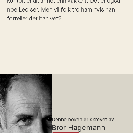
kontor, er alt annet enn vakkert. Det er også 
noe Leo ser. Men vil folk tro ham hvis han 
forteller det han vet?
Denne boken er skrevet av
Bror Hagemann