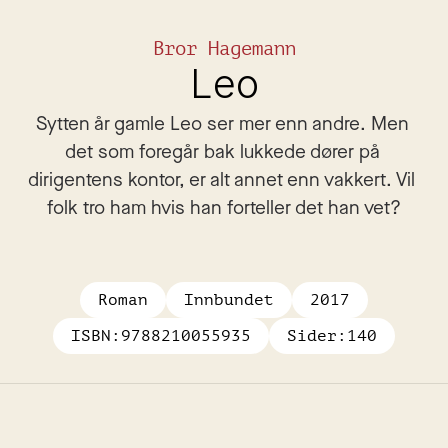
Bror Hagemann
Leo
Sytten år gamle Leo ser mer enn andre. Men 
det som foregår bak lukkede dører på 
dirigentens kontor, er alt annet enn vakkert. Vil 
folk tro ham hvis han forteller det han vet?
Roman
Innbundet
2017
ISBN:
9788210055935
Sider:
140