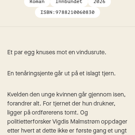
Roman
Innbundet
2026
ISBN:
9788210060830
Et par egg knuses mot en vindusrute.
En tenåringsjente går ut på et islagt tjern.
Kvelden den unge kvinnen går gjennom isen, 
forandrer alt. For tjernet der hun drukner, 
ligger på ordførerens tomt. Og 
politietterforsker Vigdis Malmstrøm oppdager 
etter hvert at dette ikke er første gang et ungt 