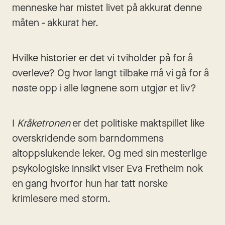
menneske har mistet livet på akkurat denne 
måten - akkurat her.
Hvilke historier er det vi tviholder på for å 
overleve? Og hvor langt tilbake må vi gå for å 
nøste opp i alle løgnene som utgjør et liv?
I 
Kråketronen
 er det politiske maktspillet like 
overskridende som barndommens 
altoppslukende leker. Og med sin mesterlige 
psykologiske innsikt viser Eva Fretheim nok 
en gang hvorfor hun har tatt norske 
krimlesere med storm.