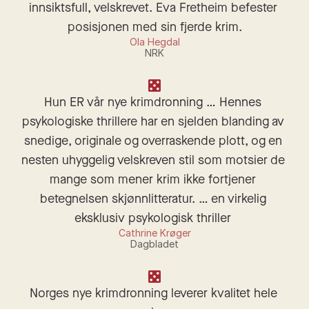
innsikts­full, vel­skrevet. Eva Fret­heim befester 
posisjonen med sin fjerde krim.
Ola Hegdal
NRK
Hun ER vår nye krimdronning … Hennes 
psykologiske thrillere har en sjelden blanding av 
snedige, originale og overraskende plott, og en 
nesten uhyggelig velskreven stil som motsier de 
mange som mener krim ikke fortjener 
betegnelsen skjønnlitteratur. … en virkelig 
eksklusiv psykologisk thriller 
Cathrine Krøger
Dagbladet
Norges nye krimdronning leverer kvalitet hele 