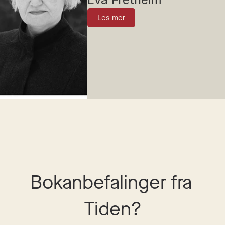
Les mer
Bokanbefalinger fra 
Tiden?