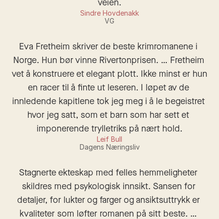
veien.
Sindre Hovdenakk
VG
Eva Fretheim skriver de beste krimromanene i 
Norge. Hun bør vinne Rivertonprisen. … Fretheim 
vet å konstruere et elegant plott. Ikke minst er hun 
en racer til å finte ut leseren. I løpet av de 
innledende kapitlene tok jeg meg i å le begeistret 
hvor jeg satt, som et barn som har sett et 
imponerende trylletriks på nært hold.
Leif Bull
Dagens Næringsliv
Stagnerte ekteskap med felles hemmeligheter 
skildres med psykologisk innsikt. Sansen for 
detaljer, for lukter og farger og ansiktsuttrykk er 
kvaliteter som løfter romanen på sitt beste. … 