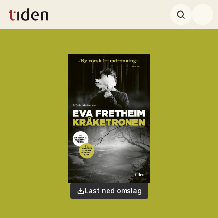
Last ned omslag