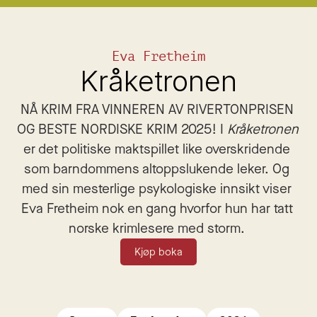
Eva Fretheim
Kråketronen
NÅ KRIM FRA VINNEREN AV RIVERTONPRISEN 
OG BESTE NORDISKE KRIM 2025! I 
Kråketronen
er det politiske maktspillet like overskridende 
som barndommens altoppslukende leker. Og 
med sin mesterlige psykologiske innsikt viser 
Eva Fretheim nok en gang hvorfor hun har tatt 
norske krimlesere med storm. 
Kjøp boka