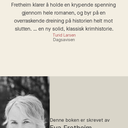
Fretheim klarer å holde en krypende spenning 
gjennom hele romanen, og byr på en 
overraskende dreining på historien helt mot 
slutten. … en ny solid, klassisk krimhistorie.
Turid Larsen
Dagsavisen
Denne boken er skrevet av
Eva Fretheim