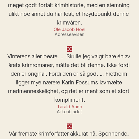
meget godt fortalt krimhistorie, med en stemning 
ulikt noe annet du har lest, et høydepunkt denne 
krimvåren.
Ole Jacob Hoel
Adresseavisen
Vinterens aller beste. … Skulle jeg valgt bare én av 
årets krimromaner, måtte det bli denne. Ikke fordi 
den er original. Fordi den er så god. … Fretheim 
ligger mye nærere Karin Fossums lavmælte 
medmenneskelighet, og det er ment som et stort 
kompliment.
Tarald Aano
Aftenbladet
Vår fremste krim­forfatter akkurat nå. Spennende, 