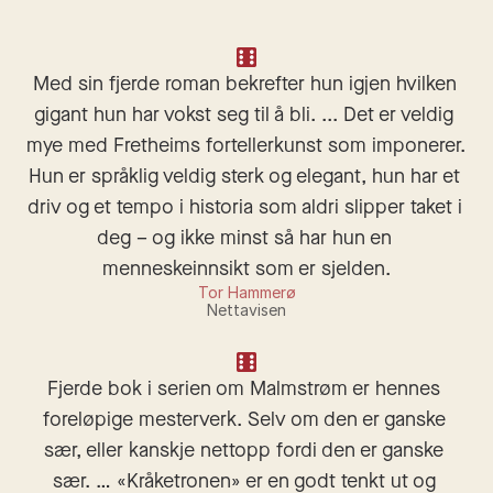
Med sin fjerde roman bekrefter hun igjen hvilken 
gigant hun har vokst seg til å bli. ... Det er veldig 
mye med Fretheims fortellerkunst som imponerer. 
Hun er språklig veldig sterk og elegant, hun har et 
driv og et tempo i historia som aldri slipper taket i 
deg – og ikke minst så har hun en 
menneskeinnsikt som er sjelden.
Tor Hammerø
Nettavisen
Fjerde bok i serien om Malmstrøm er hennes 
foreløpige mesterverk. Selv om den er ganske 
sær, eller kanskje nettopp fordi den er ganske 
sær. … «Kråketronen» er en godt tenkt ut og 