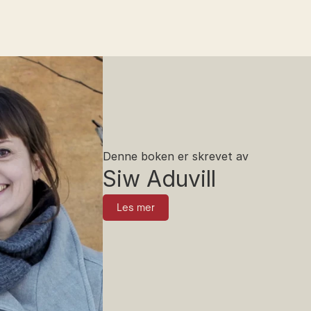
Denne boken er skrevet av
Siw Aduvill
Les mer