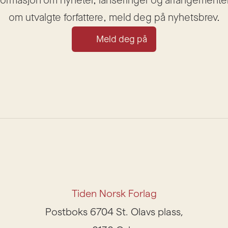
nformasjon om nyheter, lanseringer og arrangementer, 
om utvalgte forfattere, meld deg på nyhetsbrev.
Meld deg på
Tiden Norsk Forlag
Postboks 6704 St. Olavs plass,