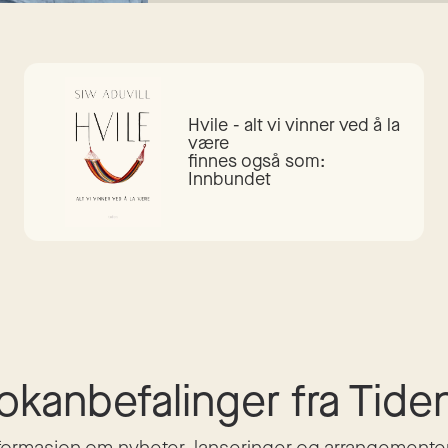
Hvile - alt vi vinner ved å la 
være
finnes også som:
Innbundet
okanbefalinger fra Tide