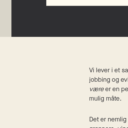
Vi lever i et 
jobbing og evig
være
 er en p
mulig måte.
Det er nemlig