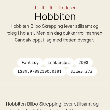
J. R. R. Tolkien
Hobbiten
Hobbiten Bilbo Skrepping lever stillsamt og 
roleg i hola si. Men ein dag dukkar trollmannen 
Gandalv opp, i lag med tretten dvergar. 
Fantasy
Innbundet
2008
ISBN:
9788210050381
Sider:
272
Hobbiten Bilbo Skrepping lever stillsamt og 