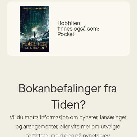
Hobbiten
finnes også som:
Pocket
Bokanbefalinger fra 
Tiden?
Vil du motta informasjon om nyheter, lanseringer 
og arrangementer, eller vite mer om utvalgte 
forfattere, meld deg på nyhetsbrev.