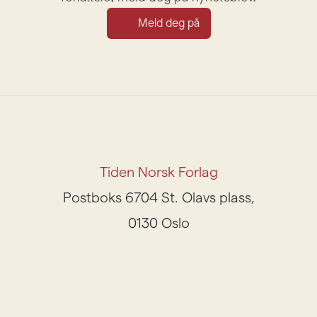
Meld deg på
Tiden Norsk Forlag
Postboks 6704 St. Olavs plass,
0130 Oslo