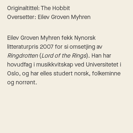
Originaltittel: The Hobbit
Oversetter: Eilev Groven Myhren
Eilev Groven Myhren fekk Nynorsk 
litteraturpris 2007 for si omsetjing av 
Ringdrotten
 (
Lord of the Rings
). Han har 
hovudfag i musikkvitskap ved Universitetet i 
Oslo, og har elles studert norsk, folkeminne 
og norrønt.