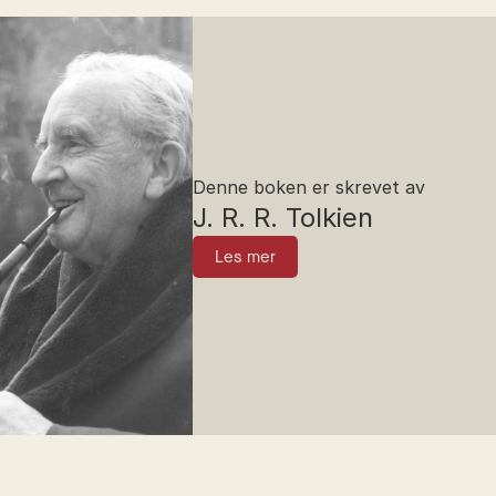
Denne boken er skrevet av
J. R. R. Tolkien
Les mer