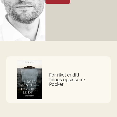
For riket er ditt
finnes også som:
Pocket