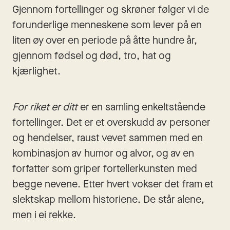
Gjennom fortellinger og skrøner følger vi de 
forunderlige menneskene som lever på en 
liten øy over en periode på åtte hundre år, 
gjennom fødsel og død, tro, hat og 
kjærlighet.
For riket er ditt
 er en samling enkeltstående 
fortellinger. Det er et overskudd av personer 
og hendelser, raust vevet sammen med en 
kombinasjon av humor og alvor, og av en 
forfatter som griper fortellerkunsten med 
begge nevene. Etter hvert vokser det fram et 
slektskap mellom historiene. De står alene, 
men i ei rekke.