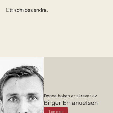
Litt som oss andre
.
Denne boken er skrevet av
Birger Emanuelsen
Les mer