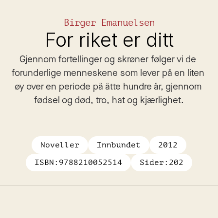
Birger Emanuelsen
For riket er ditt
Gjennom fortellinger og skrøner følger vi de 
forunderlige menneskene som lever på en liten 
øy over en periode på åtte hundre år, gjennom 
fødsel og død, tro, hat og kjærlighet.
Noveller
Innbundet
2012
ISBN:
9788210052514
Sider:
202