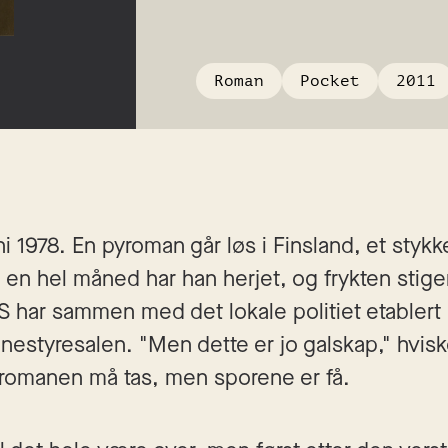
Roman
Pocket
2011
i 1978. En pyroman går løs i Finsland, et stykke
I en hel måned har han herjet, og frykten stiger i
 har sammen med det lokale politiet etablert 
tyresalen. "Men dette er jo galskap," hvisker 
romanen må tas, men sporene er få. 