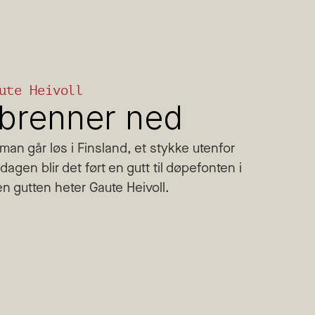
ute Heivoll
 brenner ned
man går løs i Finsland, et stykke utenfor 
en blir det ført en gutt til døpefonten i 
en gutten heter Gaute Heivoll.