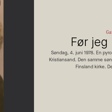
Ga
Før jeg
Søndag, 4. juni 1978. En pyro
Kristiansand. Den samme søndag
Finsland kirke. D