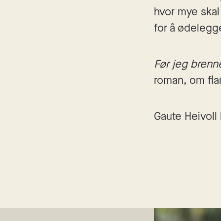
hvor mye skal 
for å ødelegge
Før jeg brenn
roman, om fla
Gaute Heivoll 