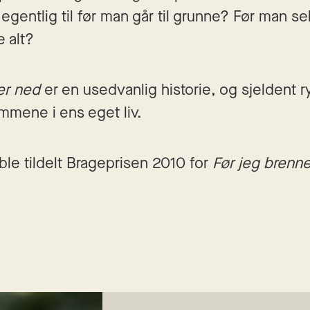
egentlig til før man går til grunne? Før man selv 
 alt? 
er ned 
er en usedvanlig historie, og sjeldent r
mmene i ens eget liv.
ble tildelt Brageprisen 2010 for 
Før jeg brenn