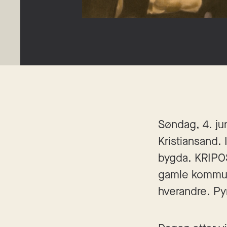
Søndag, 4. jun
Kristiansand. 
bygda. KRIPOS
gamle kommunes
hverandre. Py