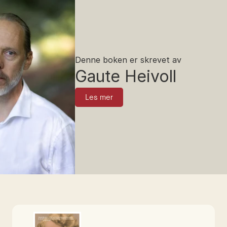
Denne boken er skrevet av
Gaute Heivoll
Les mer