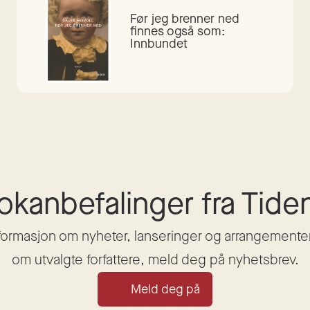
Før jeg brenner ned
finnes også som:
Innbundet
okanbefalinger fra Tide
nformasjon om nyheter, lanseringer og arrangementer, 
om utvalgte forfattere, meld deg på nyhetsbrev.
Meld deg på