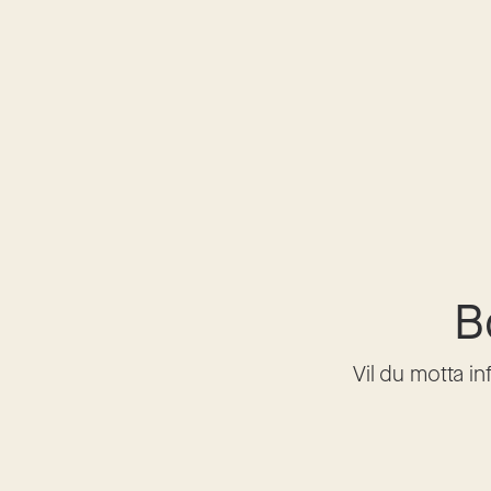
B
Vil du motta i