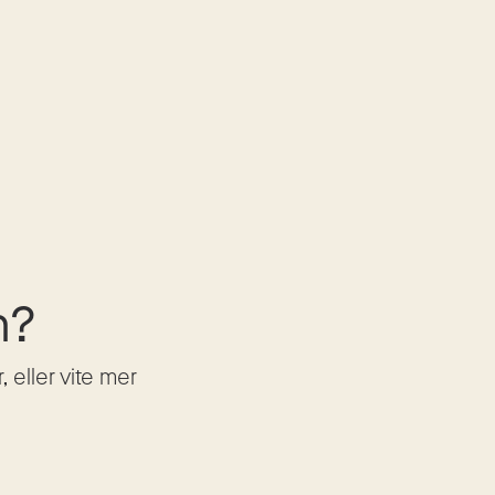
n?
eller vite mer 