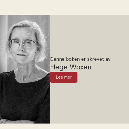
Denne boken er skrevet av
Hege Woxen
Les mer