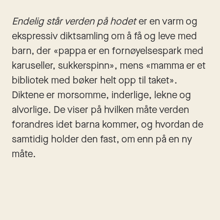
Endelig står verden på hodet 
er en varm og 
ekspressiv diktsamling om å få og leve med 
barn, der «pappa er en fornøyelsespark med 
karuseller, sukkerspinn», mens «mamma er et 
bibliotek med bøker helt opp til taket». 
Diktene er morsomme, inderlige, lekne og 
alvorlige. De viser på hvilken måte verden 
forandres idet barna kommer, og hvordan de 
samtidig holder den fast, om enn på en ny 
måte.