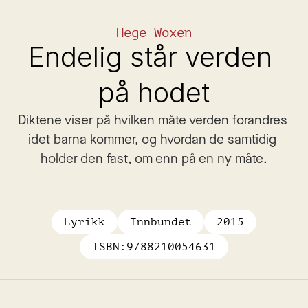
Hege Woxen
Endelig står verden 
på hodet
Diktene viser på hvilken måte verden forandres 
idet barna kommer, og hvordan de samtidig 
holder den fast, om enn på en ny måte.
Lyrikk
Innbundet
2015
ISBN:
9788210054631