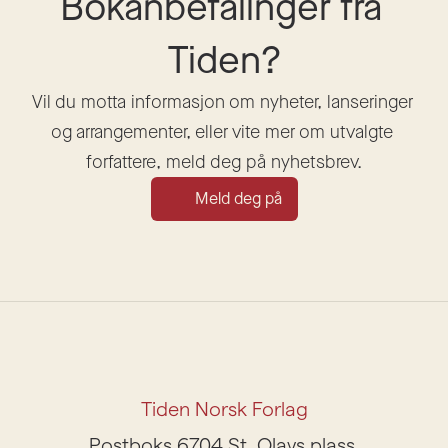
Bokanbefalinger fra 
Tiden?
Vil du motta informasjon om nyheter, lanseringer 
og arrangementer, eller vite mer om utvalgte 
forfattere, meld deg på nyhetsbrev.
Meld deg på
Tiden Norsk Forlag
Postboks 6704 St. Olavs plass,