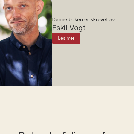
Denne boken er skrevet av
Eskil Vogt
Les mer