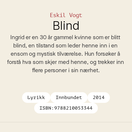
Eskil Vogt
Blind
Ingrid er en 30 år gammel kvinne som er blitt 
blind, en tilstand som leder henne inn i en 
ensom og mystisk tilværelse. Hun forsøker å 
forstå hva som skjer med henne, og trekker inn 
flere personer i sin nærhet.
Lyrikk
Innbundet
2014
ISBN:
9788210053344