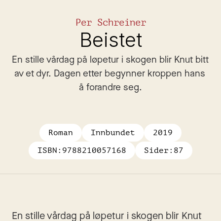
Per Schreiner
Beistet
En stille vårdag på løpetur i skogen blir Knut bitt 
av et dyr. Dagen etter begynner kroppen hans 
å forandre seg.
Roman
Innbundet
2019
ISBN:
9788210057168
Sider:
87
En stille vårdag på løpetur i skogen blir Knut 