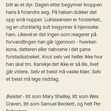
bitt av et dyr. Dagen etter begynner kroppen 
hans å forandre seg. På halsen dukker det 
opp små nupper. Luktesansen er forsterket, 
og en uforklarlig sult begynner å hjemsøke 
ham. Likevel er det ingen som reagerer på 
forvandlingen han går igjennom - hverken 
kona, datteren eller naboene i det pene 
forstadsstrøket. Knut selv vet heller ikke hva 
han skal tro. Kanskje det ikke er så ille, livet 
går videre. Selv et beist må vaske klær. Selv 
et beist må lage middag.
Beistet
 - litt som Mary Shelley, litt som Wes 
Craven, litt som Samuel Beckett, og helt Per 