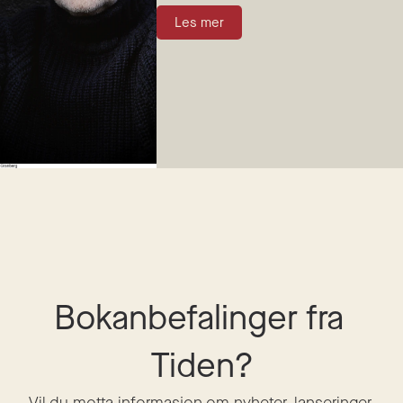
Les mer
Bokanbefalinger fra 
Tiden?
Vil du motta informasjon om nyheter, lanseringer 