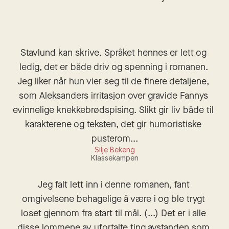
Stavlund kan skrive. Språket hennes er lett og 
ledig, det er både driv og spenning i romanen. 
Jeg liker når hun vier seg til de finere detaljene, 
som Aleksanders irritasjon over gravide Fannys 
evinnelige knekkebrødspising. Slikt gir liv både til 
karakterene og teksten, det gir humoristiske 
pusterom...
Silje Bekeng
Klassekampen
Jeg falt lett inn i denne romanen, fant 
omgivelsene behagelige å være i og ble trygt 
loset gjennom fra start til mål. (...) Det er i alle 
disse lommene av ufortalte ting avstanden som 