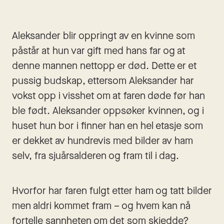
Aleksander blir oppringt av en kvinne som 
påstår at hun var gift med hans far og at 
denne mannen nettopp er død. Dette er et 
pussig budskap, ettersom Aleksander har 
vokst opp i visshet om at faren døde før han 
ble født. Aleksander oppsøker kvinnen, og i 
huset hun bor i finner han en hel etasje som 
er dekket av hundrevis med bilder av ham 
selv, fra sjuårsalderen og fram til i dag. 
Hvorfor har faren fulgt etter ham og tatt bilder 
men aldri kommet fram – og hvem kan nå 
fortelle sannheten om det som skjedde?