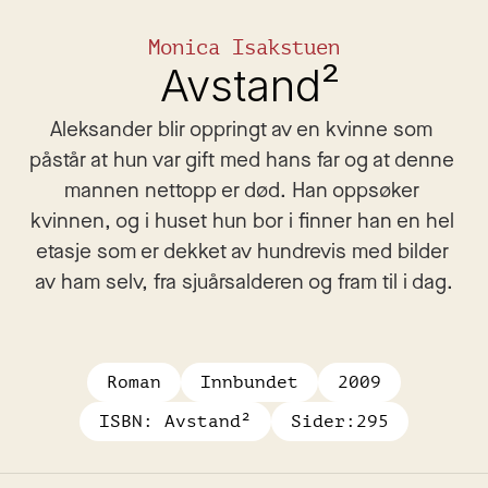
Monica Isakstuen
 Avstand²
Aleksander blir oppringt av en kvinne som 
påstår at hun var gift med hans far og at denne 
mannen nettopp er død. Han oppsøker 
kvinnen, og i huset hun bor i finner han en hel 
etasje som er dekket av hundrevis med bilder 
av ham selv, fra sjuårsalderen og fram til i dag.
Roman
Innbundet
2009
ISBN:
 Avstand²
Sider:
295