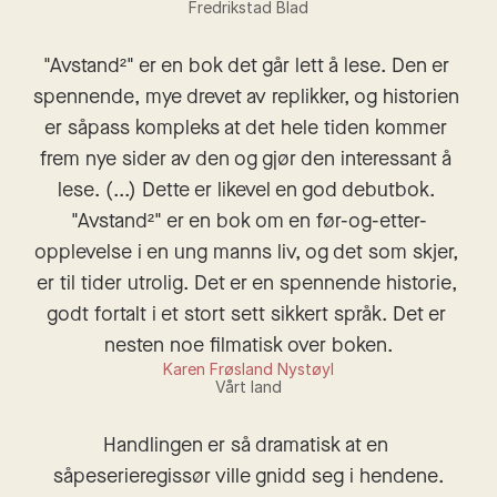
Fredrikstad Blad
"Avstand²" er en bok det går lett å lese. Den er 
spennende, mye drevet av replikker, og historien 
er såpass kompleks at det hele tiden kommer 
frem nye sider av den og gjør den interessant å 
lese. (...) Dette er likevel en god debutbok. 
"Avstand²" er en bok om en før-og-etter-
opplevelse i en ung manns liv, og det som skjer, 
er til tider utrolig. Det er en spennende historie, 
godt fortalt i et stort sett sikkert språk. Det er 
nesten noe filmatisk over boken.
Karen Frøsland Nystøyl
Vårt land
Handlingen er så dramatisk at en 
såpeserieregissør ville gnidd seg i hendene.