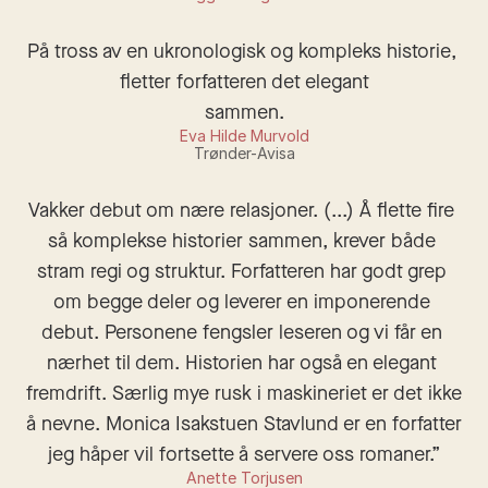
På tross av en ukronologisk og kompleks historie, 
fletter forfatteren det elegant

sammen.
Eva Hilde Murvold
Trønder-Avisa
Vakker debut om nære relasjoner. (...) Å flette fire 
så komplekse historier sammen, krever både 
stram regi og struktur. Forfatteren har godt grep 
om begge deler og leverer en imponerende 
debut. Personene fengsler leseren og vi får en 
nærhet til dem. Historien har også en elegant 
fremdrift. Særlig mye rusk i maskineriet er det ikke 
å nevne. Monica Isakstuen Stavlund er en forfatter 
jeg håper vil fortsette å servere oss romaner.”
Anette Torjusen