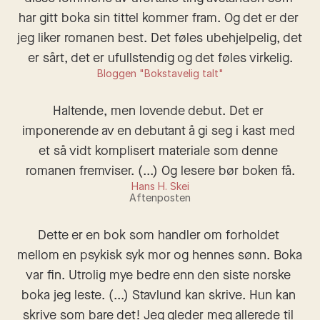
har gitt boka sin tittel kommer fram. Og det er der 
jeg liker romanen best. Det føles ubehjelpelig, det 
er sårt, det er ufullstendig og det føles virkelig.
Bloggen "Bokstavelig talt"
Haltende, men lovende debut. Det er 
imponerende av en debutant å gi seg i kast med 
et så vidt komplisert materiale som denne 
romanen fremviser. (...) Og lesere bør boken få.
Hans H. Skei
Aftenposten
Dette er en bok som handler om forholdet 
mellom en psykisk syk mor og hennes sønn. Boka 
var fin. Utrolig mye bedre enn den siste norske 
boka jeg leste. (...) Stavlund kan skrive. Hun kan 
skrive som bare det! Jeg gleder meg allerede til 