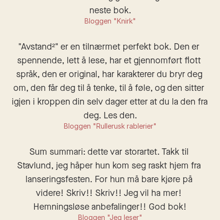
neste bok.
Bloggen "Knirk"
"Avstand²" er en tilnærmet perfekt bok. Den er 
spennende, lett å lese, har et gjennomført flott 
språk, den er original, har karakterer du bryr deg 
om, den får deg til å tenke, til å føle, og den sitter 
igjen i kroppen din selv dager etter at du la den fra 
deg. Les den.
Bloggen "Rullerusk rablerier"
Sum summari: dette var storartet. Takk til 
Stavlund, jeg håper hun kom seg raskt hjem fra 
lanseringsfesten. For hun må bare kjøre på 
videre! Skriv!! Skriv!! Jeg vil ha mer! 
Hemningsløse anbefalinger!! God bok!
Bloggen "Jeg leser"