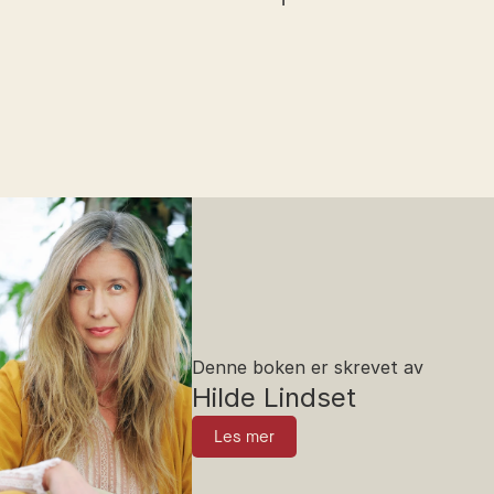
Denne boken er skrevet av
Hilde Lindset
Les mer