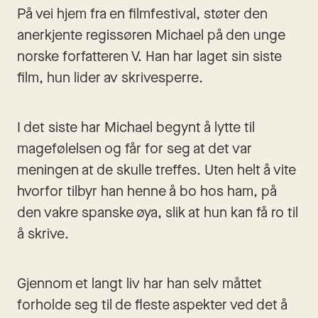
På vei hjem fra en filmfestival, støter den 
anerkjente regissøren Michael på den unge 
norske forfatteren V. Han har laget sin siste 
film, hun lider av skrivesperre.
I det siste har Michael begynt å lytte til 
magefølelsen og får for seg at det var 
meningen at de skulle treffes. Uten helt å vite 
hvorfor tilbyr han henne å bo hos ham, på 
den vakre spanske øya, slik at hun kan få ro til 
å skrive.
Gjennom et langt liv har han selv måttet 
forholde seg til de fleste aspekter ved det å 