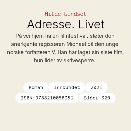
Hilde Lindset
Adresse. Livet
På vei hjem fra en filmfestival, støter den 
anerkjente regissøren Michael på den unge 
norske forfatteren V. Han har laget sin siste film, 
hun lider av skrivesperre. 
Roman
Innbundet
2021
ISBN:
9788210058356
Sider:
320