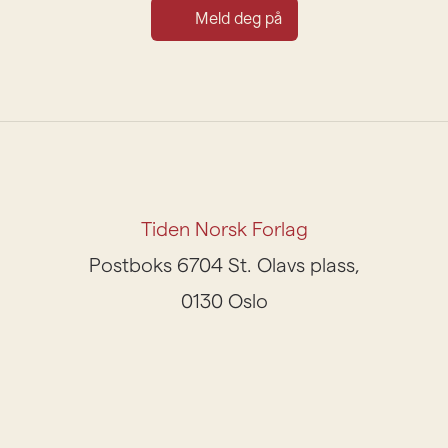
Meld deg på
Tiden Norsk Forlag
Postboks 6704 St. Olavs plass,
0130 Oslo