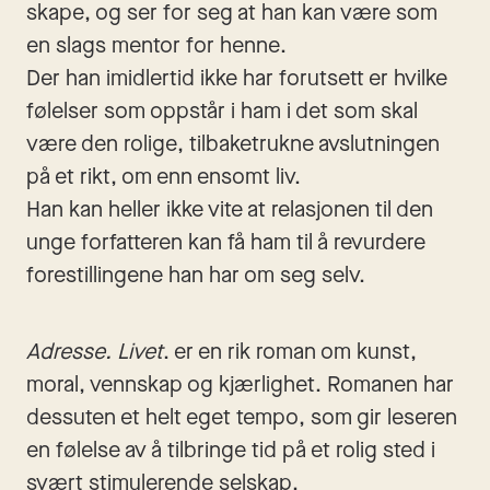
skape, og ser for seg at han kan være som 
en slags mentor for henne. 
Der han imidlertid ikke har forutsett er hvilke 
følelser som oppstår i ham i det som skal 
være den rolige, tilbaketrukne avslutningen 
på et rikt, om enn ensomt liv. 
Han kan heller ikke vite at relasjonen til den 
unge forfatteren kan få ham til å revurdere 
forestillingene han har om seg selv.
Adresse. Livet
. er en rik roman om kunst, 
moral, vennskap og kjærlighet. Romanen har 
dessuten et helt eget tempo, som gir leseren 
en følelse av å tilbringe tid på et rolig sted i 
svært stimulerende selskap.