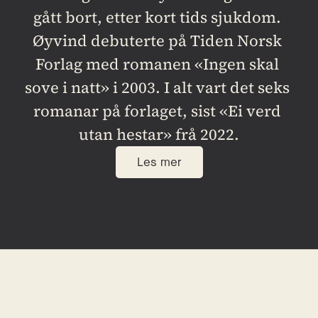
gått bort, etter kort tids sjukdom. 
Øyvind debuterte på Tiden Norsk 
Forlag med romanen «Ingen skal 
sove i natt» i 2003. I alt vart det seks 
romanar på forlaget, sist «Ei verd 
utan hestar» frå 2022.
Les mer