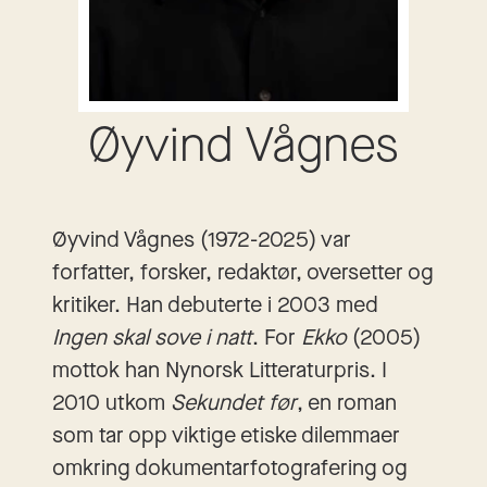
Øyvind Vågnes
Øyvind Vågnes (1972-2025) var
forfatter, forsker, redaktør, oversetter og
kritiker. Han debuterte i 2003 med
Ingen skal sove i natt
. For
Ekko
(2005)
mottok han Nynorsk Litteraturpris. I
2010 utkom
Sekundet før
, en roman
som tar opp viktige etiske dilemmaer
omkring dokumentarfotografering og