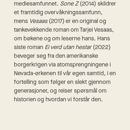
mediesamfunnet.
Sone Z
(2014) skildrer
et framtidig overvåkningssamfunn,
mens
Vesaas
(2017) er en original og
tankevekkende roman om Tarjei Vesaas,
om bøkene og om leserne hans. Hans
siste roman
Ei verd utan hestar
(2022)
beveger seg fra den amerikanske
borgerkrigen via atomsprengningene i
Nevada-ørkenen til vår egen samtid, i en
fortelling som følger en slekt gjennom
generasjoner, og reiser spørsmål om
historien og hvordan vi forstår den.