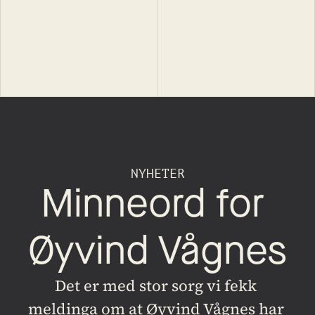
NYHETER
Minneord for 
Øyvind Vågnes
Det er med stor sorg vi fekk 
meldinga om at Øyvind Vågnes har 